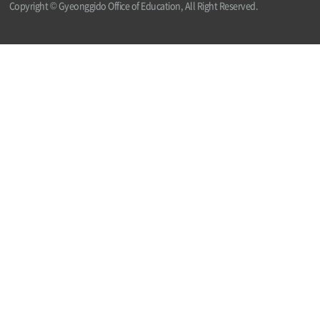
Copyright © Gyeonggido Office of Education, All Right Reserved.